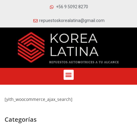
+56 9 5092 8270
repuestoskorealatina@gmail.com
[yith_woocommerce_ajax_search]
Categorías