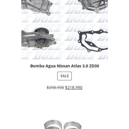
Bomba Agua Nissan Atlas 3.0 ZD30
SALE
$
298.990
$
218.990