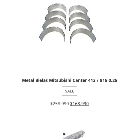
Metal Bielas Mitsubishi Canter 413 / 815 0.25
SALE
$
258.990
$
168.990