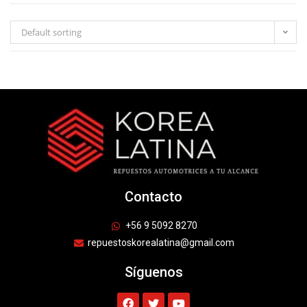
Default sorting
Contacto
+56 9 5092 8270
repuestoskorealatina@gmail.com
Síguenos