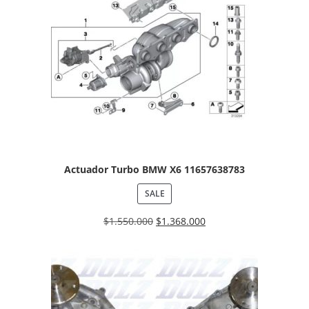
Actuador Turbo BMW X6 11657638783
SALE
$
1.550.000
$
1.368.000