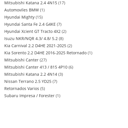
Mitsubishi Katana 2.4 4N15
17
Automoviles BMW
1
Hyundai Mighty
15
Hyundai Santa Fe 2.4 G4KE
7
Hyundai Xcient GT Tracto 4X2
2
Isuzu NKR/NQR 4.3/ 4.8/ 5.2
8
Kia Carnival 2.2 D4HE 2021-2025
2
Kia Sorento 2.2 D4HE 2016-2025 Retornado
1
Mitsubishi Canter
27
Mitsubishi Canter 413 / 815 4P10
6
Mitsubishi Katana 2.2 4N14
3
Nissan Terrano 2.5 YD25
7
Retornados Varios
5
Subaru Impresa / Forester
1