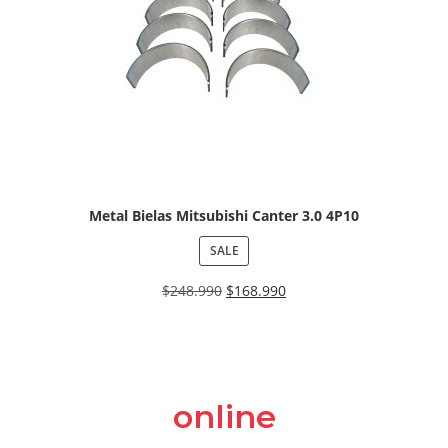
Metal Bielas Mitsubishi Canter 3.0 4P10
SALE
$
248.990
$
168.990
online