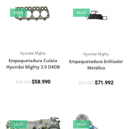
SALE!
SALE!
Hyundai Mighty
Hyundai Mighty
Empaquetadura Culata
Empaquetadura Enfriador
Hyundai Mighty 3.9 D4DB
Metálica
$
58.990
$
71.992
$
98.990
$
89.990
SALE!
SALE!