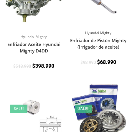
Hyundai Mighty
Hyundai Mighty
Enfriador de Pistón Mighty
Enfriador Aceite Hyundai
(Irrigador de aceite)
Mighty D4DD
$
68.990
$
98.990
$
398.990
$
518.990
SALE!
SALE!