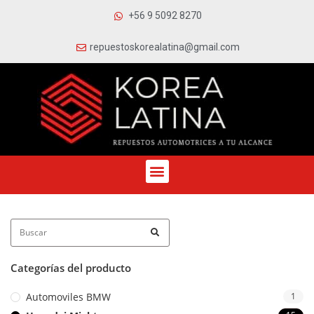
+56 9 5092 8270
repuestoskorealatina@gmail.com
Categorías del producto
Automoviles BMW
1